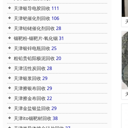
天津银导电胶回收
111
天津钯催化剂回收
106
天津铂铑催化剂回收
28
铟靶粉-铟靶片-氧化铟
31
天津银锌电瓶回收
25
粗铅贵铅阳极泥回收
20
天津活性炭回收
28
天津银浆回收
29
天津擦银布回收
29
天津擦金布回收
22
天津金盐银盐回收
29
天津ito铟靶材回收
38