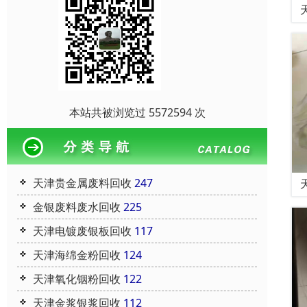
本站共被浏览过 5572594 次
天津贵金属废料回收
247
金银废料废水回收
225
天津电镀废银板回收
117
天津海绵金粉回收
124
天津氧化铟粉回收
122
天津金浆银浆回收
112