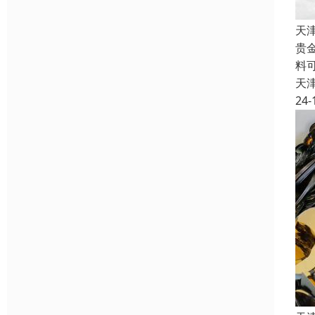
天
贵
料
天
24-