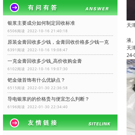
银浆主要成分如何制定回收标准
天
6506阅读 2022-10-16 21:40:18
根
液、
原装金膏回收多少钱，金膏回收价格多少钱一克
天
6391阅读 2022-10-16 19:08:47
24-
一克金膏回收多少钱_高价收购金膏
6102阅读 2022-10-16 19:07:30
钯金做首饰有什么优缺点？
6515阅读 2022-01-30 22:36:58
导电银浆的的价格贵与便宜怎么判断？
6196阅读 2022-01-30 22:34:40