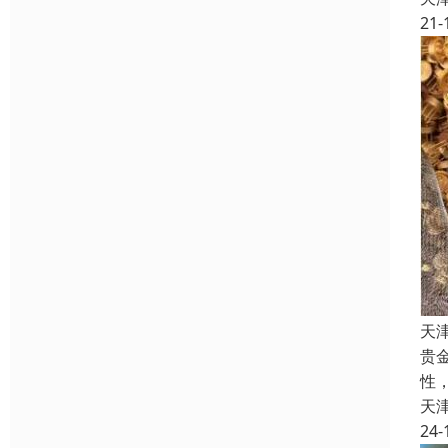
21-
天
贵
性
天
24-