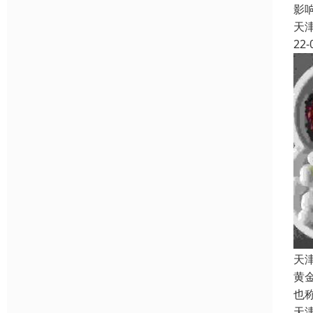
影
天
22-
天
黄
也
天