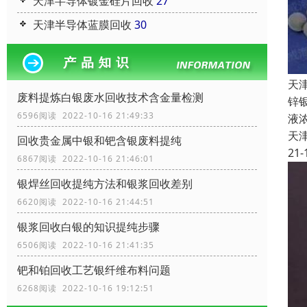
天津半导体镀金硅片回收
27
天津半导体蓝膜回收
30
天
废料提炼白银废水回收技术含金量检测
锌
6596阅读 2022-10-16 21:49:33
液
天
回收贵金属中银和钯含银废料提纯
21-
6867阅读 2022-10-16 21:46:01
银焊丝回收提纯方法和银浆回收差别
6620阅读 2022-10-16 21:44:51
银浆回收白银的知识提纯步骤
6506阅读 2022-10-16 21:41:35
钯和铂回收工艺银纤维布料问题
6268阅读 2022-10-16 19:12:51