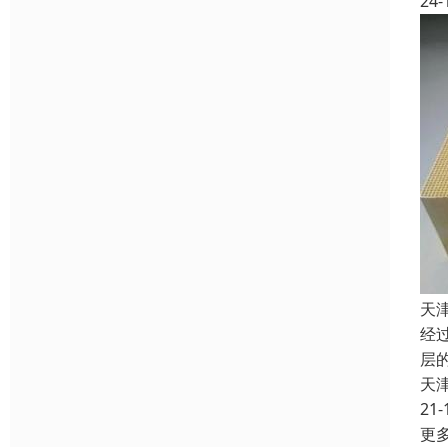
24-
天
经
层
天
21-
更