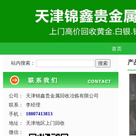
首页
产
站内搜索：
公司：
天津锦鑫贵金属回收冶炼有限公司
联系：
李经理
手机：
18807413813
地址：
天津地区上门回收
微信：