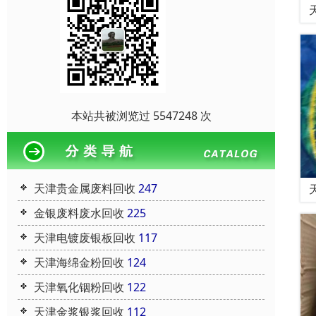
本站共被浏览过 5547248 次
天津贵金属废料回收
247
金银废料废水回收
225
天津电镀废银板回收
117
天津海绵金粉回收
124
天津氧化铟粉回收
122
天津金浆银浆回收
112