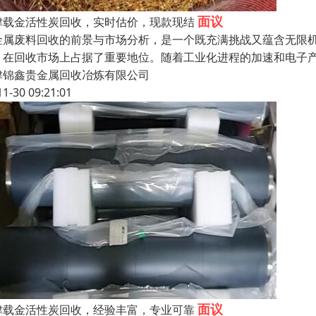
面议
津载金活性炭回收，实时估价，现款现结
金属废料回收的前景与市场分析，是一个既充满挑战又蕴含无限
，在回收市场上占据了重要地位。随着工业化进程的加速和电子
津锦鑫贵金属回收冶炼有限公司
11-30 09:21:01
面议
津载金活性炭回收，经验丰富，专业可靠