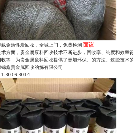
面议
津载金活性炭回收，全城上门，免费检测
技术方面，贵金属废料回收技术不断进步，回收率、纯度和效率
回收等，为贵金属废料回收提供了更加环保、的方法。这些技术
津锦鑫贵金属回收冶炼有限公司
11-30 09:30:01