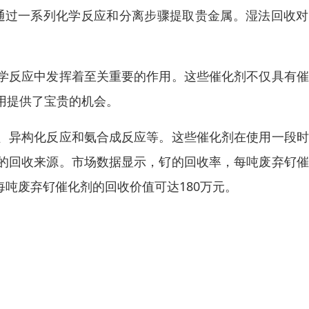
后通过一系列化学反应和分离步骤提取贵金属。湿法回收
学反应中发挥着至关重要的作用。这些催化剂不仅具有催
用提供了宝贵的机会。
、异构化反应和氨合成反应等。这些催化剂在使用一段时
的回收来源。市场数据显示，钌的回收率，每吨废弃钌催
每吨废弃钌催化剂的回收价值可达180万元。