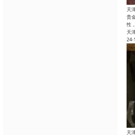
天
贵
性
天
24-
天