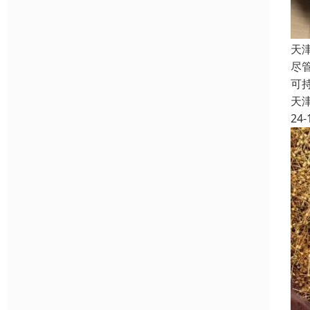
天
尽
可
天
24-