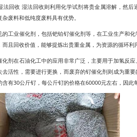
. 湿法回收 湿法回收则利用化学试剂将贵金属溶解，然
复杂废料和低纯度废料具有优势。
见的工业催化剂，包括钯铂钌催化剂等，在工业生产和化
，而且回收价值，能够提炼出贵重金属，为资源的循环利
催化剂在石油化工中的应用非常广泛，主要用于加氢反应
失去活性，需要进行更换，而废弃的钌催化剂则成为重要
约含有30公斤钌，每公斤钌的价格在60000元左右，因此