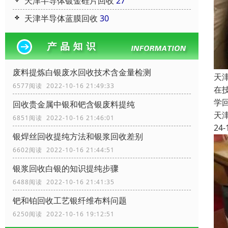
天津半导体镀金硅片回收
27
天津半导体蓝膜回收
30
废料提炼白银废水回收技术含金量检测
天
6577阅读 2022-10-16 21:49:33
在
学
回收贵金属中银和钯含银废料提纯
天
6851阅读 2022-10-16 21:46:01
24-
银焊丝回收提纯方法和银浆回收差别
6602阅读 2022-10-16 21:44:51
银浆回收白银的知识提纯步骤
6488阅读 2022-10-16 21:41:35
钯和铂回收工艺银纤维布料问题
6250阅读 2022-10-16 19:12:51