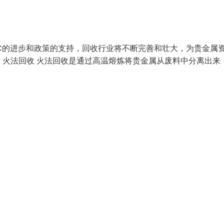
术的进步和政策的支持，回收行业将不断完善和壮大，为贵金属
 火法回收 火法回收是通过高温熔炼将贵金属从废料中分离出来