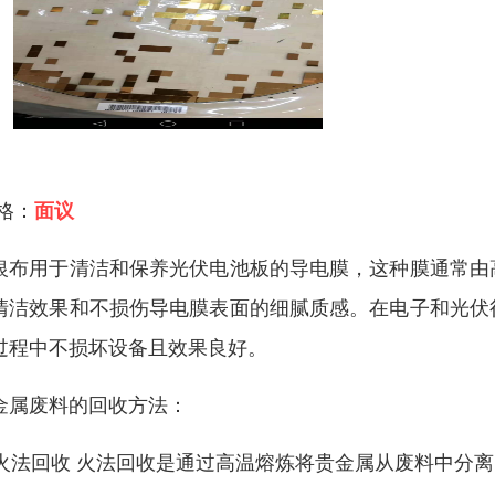
 格：
面议
银布用于清洁和保养光伏电池板的导电膜，这种膜通常由
清洁效果和不损伤导电膜表面的细腻质感。在电子和光伏
过程中不损坏设备且效果良好。
金属废料的回收方法：
. 火法回收 火法回收是通过高温熔炼将贵金属从废料中