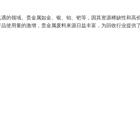
机遇的领域。贵金属如金、银、铂、钯等，因其资源稀缺性和高
产品使用量的激增，贵金属废料来源日益丰富，为回收行业提供