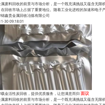
金属废料回收的前景与市场分析，是一个既充满挑战又蕴含无限
，在回收市场上占据了重要地位。随着工业化进程的加速和电子
津锦鑫贵金属回收冶炼有限公司
11-30 09:18:01
面议
津载金活性炭回收，提供优质服务，让您满意而归
金属废料回收的前景与市场分析，是一个既充满挑战又蕴含无限