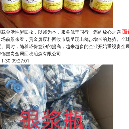
面
津载金活性炭回收，以诚为本，服务优于同行，您的放心之选
市场前景来看，贵金属废料回收市场呈现出稳步增长的趋势。全
展。同时，随着环保意识的提高，越来越多的企业开始重视贵金
津锦鑫贵金属回收冶炼有限公司
11-30 09:27:01