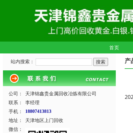
首页
产
站内搜索：
公司：
天津锦鑫贵金属回收冶炼有限公司
20
联系：
李经理
手机：
18807413813
地址：
天津地区上门回收
微信：