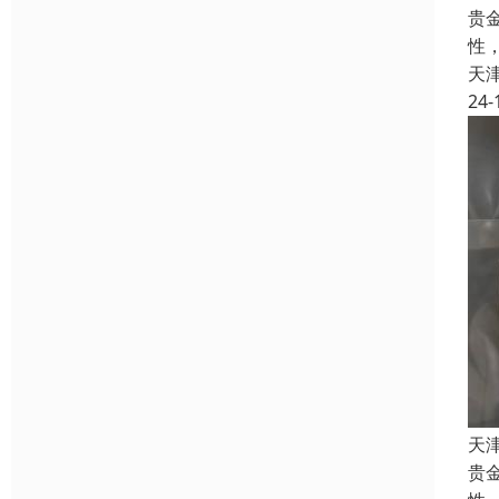
贵
性
天
24-
天
贵