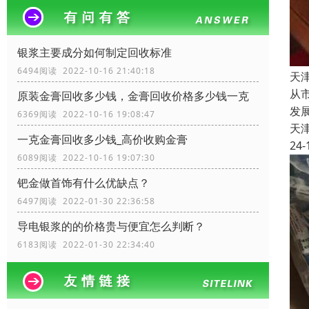
银浆主要成分如何制定回收标准
6494阅读 2022-10-16 21:40:18
天
从
原装金膏回收多少钱，金膏回收价格多少钱一克
发
6369阅读 2022-10-16 19:08:47
天
一克金膏回收多少钱_高价收购金膏
24-
6089阅读 2022-10-16 19:07:30
钯金做首饰有什么优缺点？
6497阅读 2022-01-30 22:36:58
导电银浆的的价格贵与便宜怎么判断？
6183阅读 2022-01-30 22:34:40