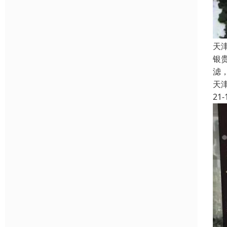
天
银
滤
天
21-