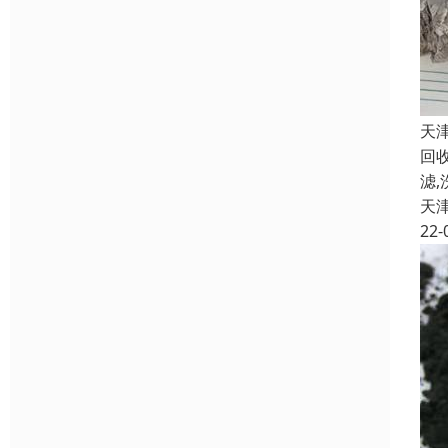
天
回收
滤,
天
22-