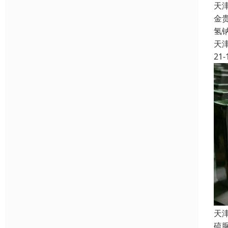
天
金
氢
天
21-
天
硫