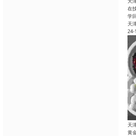
天
在
学
天
24-
天
黄