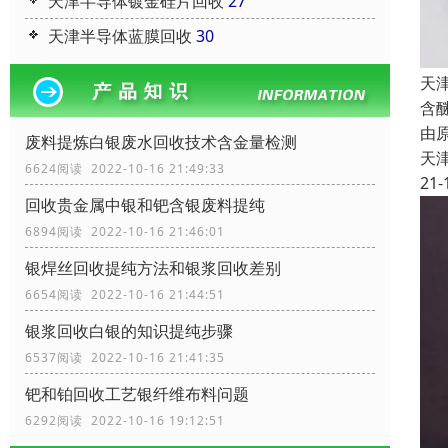
天津半导体镀金硅片回收
27
天津半导体蓝膜回收
30
天
含
由
废料提炼白银废水回收技术含金量检测
天
6624阅读 2022-10-16 21:49:33
21-
回收贵金属中银和钯含银废料提纯
6894阅读 2022-10-16 21:46:01
银焊丝回收提纯方法和银浆回收差别
6654阅读 2022-10-16 21:44:51
银浆回收白银的知识提纯步骤
6537阅读 2022-10-16 21:41:35
钯和铂回收工艺银纤维布料问题
6292阅读 2022-10-16 19:12:51