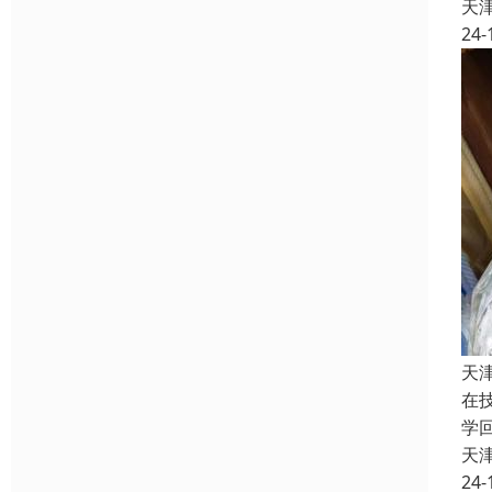
天
24-
天
在
学
天
24-