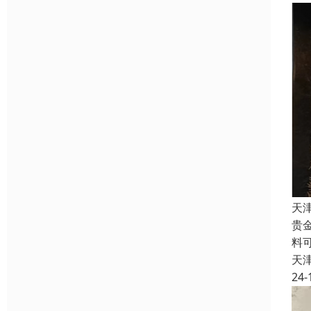
天
贵
料
天
24-