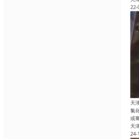
22-
天
氯
或
天
24-