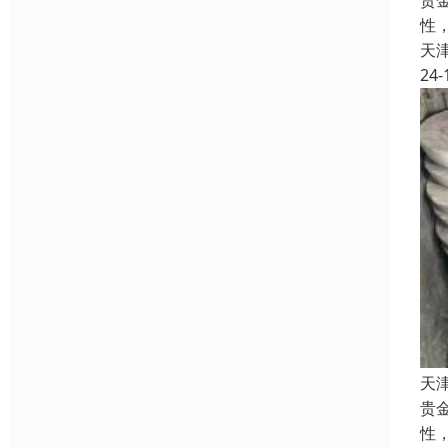
贵
性
天
24-
天
贵
性