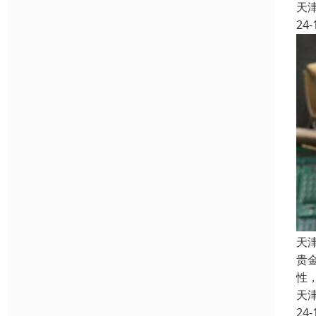
天
24-
天
贵
性
天
24-