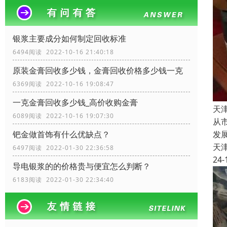
银浆主要成分如何制定回收标准
6494阅读 2022-10-16 21:40:18
原装金膏回收多少钱，金膏回收价格多少钱一克
6369阅读 2022-10-16 19:08:47
一克金膏回收多少钱_高价收购金膏
天
6089阅读 2022-10-16 19:07:30
从
发
钯金做首饰有什么优缺点？
天
6497阅读 2022-01-30 22:36:58
24-
导电银浆的的价格贵与便宜怎么判断？
6183阅读 2022-01-30 22:34:40