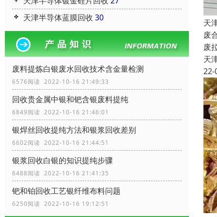
天津半导体镀金硅片回收
27
天津半导体蓝膜回收
30
天
废
废
天
废料提炼白银废水回收技术含金量检测
22-
6576阅读 2022-10-16 21:49:33
回收贵金属中银和钯含银废料提纯
6849阅读 2022-10-16 21:46:01
银焊丝回收提纯方法和银浆回收差别
6602阅读 2022-10-16 21:44:51
银浆回收白银的知识提纯步骤
6488阅读 2022-10-16 21:41:35
钯和铂回收工艺银纤维布料问题
6250阅读 2022-10-16 19:12:51