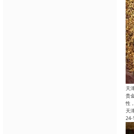
天
贵
性
天
24-