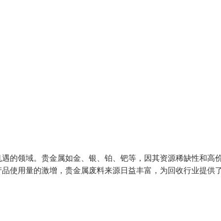
机遇的领域。贵金属如金、银、铂、钯等，因其资源稀缺性和高
产品使用量的激增，贵金属废料来源日益丰富，为回收行业提供