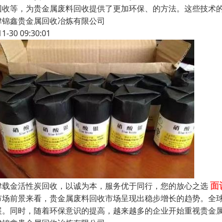
回收等，为贵金属废料回收提供了更加环保、的方法。这些技术
津锦鑫贵金属回收冶炼有限公司
11-30 09:30:01
面
津载金活性炭回收，以诚为本，服务优于同行，您的放心之选
市场前景来看，贵金属废料回收市场呈现出稳步增长的趋势。全
展。同时，随着环保意识的提高，越来越多的企业开始重视贵金