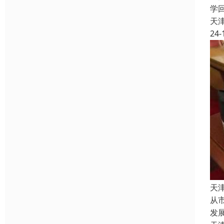
学
天
24-
天
从
发