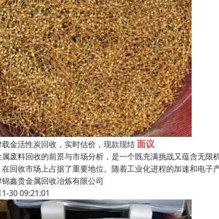
面议
津载金活性炭回收，实时估价，现款现结
金属废料回收的前景与市场分析，是一个既充满挑战又蕴含无限
，在回收市场上占据了重要地位。随着工业化进程的加速和电子
津锦鑫贵金属回收冶炼有限公司
11-30 09:21:01