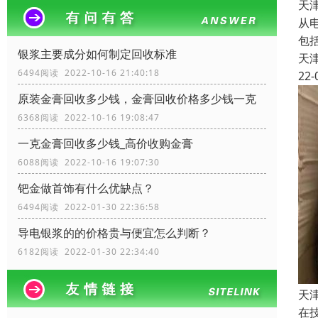
天
从
包
银浆主要成分如何制定回收标准
天
6494阅读 2022-10-16 21:40:18
22-
原装金膏回收多少钱，金膏回收价格多少钱一克
6368阅读 2022-10-16 19:08:47
一克金膏回收多少钱_高价收购金膏
6088阅读 2022-10-16 19:07:30
钯金做首饰有什么优缺点？
6494阅读 2022-01-30 22:36:58
导电银浆的的价格贵与便宜怎么判断？
6182阅读 2022-01-30 22:34:40
天
在