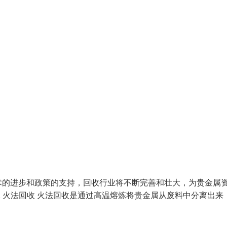
术的进步和政策的支持，回收行业将不断完善和壮大，为贵金属
 火法回收 火法回收是通过高温熔炼将贵金属从废料中分离出来