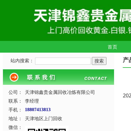
首页
产
站内搜索：
公司：
天津锦鑫贵金属回收冶炼有限公司
20
联系：
李经理
手机：
18807413813
地址：
天津地区上门回收
微信：