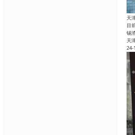
天
目
锡
天
24-