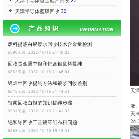
天津半导体镀金硅片回收
27
天津半导体蓝膜回收
30
废料提炼白银废水回收技术含金量检测
6590阅读 2022-10-16 21:49:33
回收贵金属中银和钯含银废料提纯
6862阅读 2022-10-16 21:46:01
银焊丝回收提纯方法和银浆回收差别
天
6615阅读 2022-10-16 21:44:51
根
银浆回收白银的知识提纯步骤
液、
6501阅读 2022-10-16 21:41:35
天
24-
钯和铂回收工艺银纤维布料问题
6263阅读 2022-10-16 19:12:51