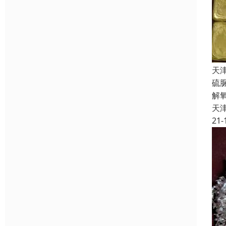
天
硫
解
天
21-