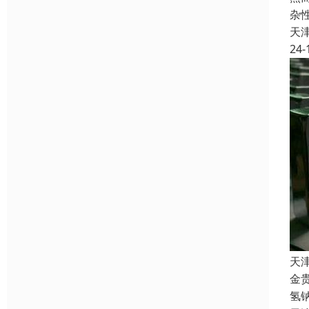
杂
天
24-
天
金
氢