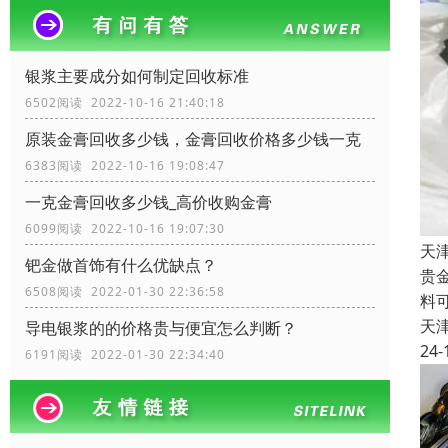
银浆主要成分如何制定回收标准
6502阅读 2022-10-16 21:40:18
原装金膏回收多少钱，金膏回收价格多少钱一克
6383阅读 2022-10-16 19:08:47
一克金膏回收多少钱_高价收购金膏
6099阅读 2022-10-16 19:07:30
天
钯金做首饰有什么优缺点？
贵
6508阅读 2022-01-30 22:36:58
料
天
导电银浆的的价格贵与便宜怎么判断？
24-
6191阅读 2022-01-30 22:34:40