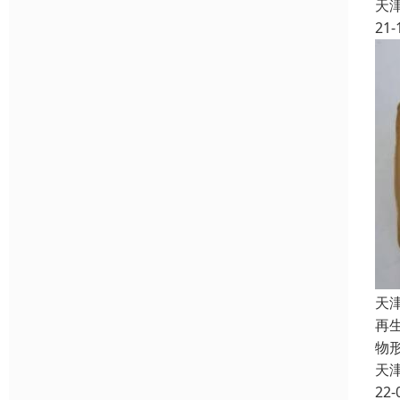
天
21-
天
再
物
天
22-