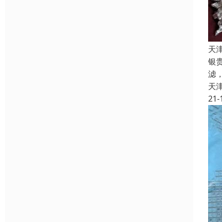
天
银
滤
天
21-