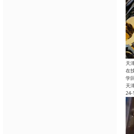
天
在
学
天
24-