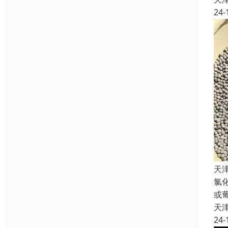
24-
天
氯
或
天
24-