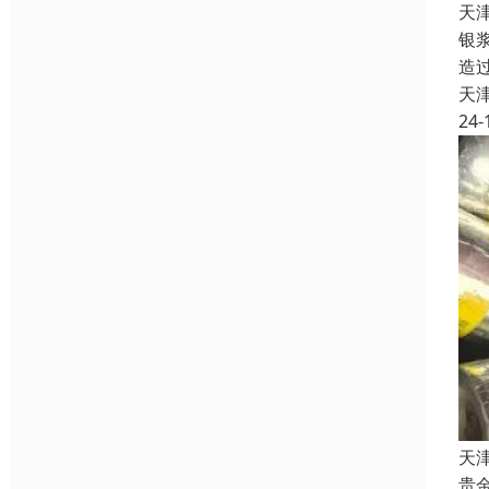
天
银
造
天
24-
天
贵