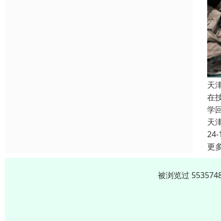
天
在
学
天
24-
更
被浏览过 5535