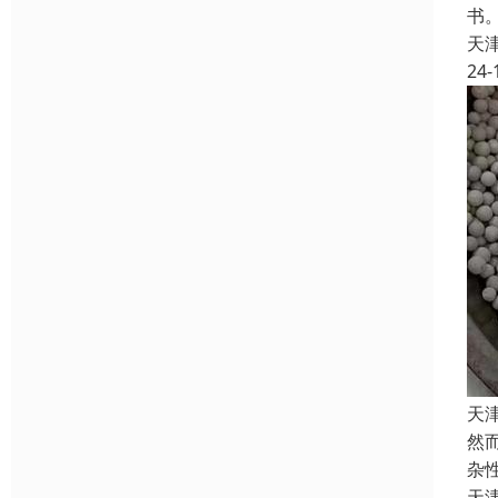
书
天
24-
天
然
杂
天