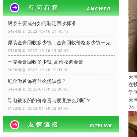
银浆主要成分如何制定回收标准
6494阅读 2022-10-16 21:40:18
原装金膏回收多少钱，金膏回收价格多少钱一克
6368阅读 2022-10-16 19:08:47
一克金膏回收多少钱_高价收购金膏
6088阅读 2022-10-16 19:07:30
天
钯金做首饰有什么优缺点？
在
6494阅读 2022-01-30 22:36:58
学
天
导电银浆的的价格贵与便宜怎么判断？
24-
6182阅读 2022-01-30 22:34:40