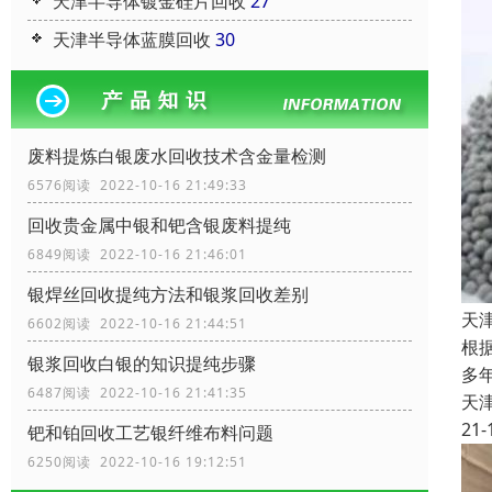
天津半导体镀金硅片回收
27
天津半导体蓝膜回收
30
废料提炼白银废水回收技术含金量检测
6576阅读 2022-10-16 21:49:33
回收贵金属中银和钯含银废料提纯
6849阅读 2022-10-16 21:46:01
银焊丝回收提纯方法和银浆回收差别
天
6602阅读 2022-10-16 21:44:51
根
银浆回收白银的知识提纯步骤
多
6487阅读 2022-10-16 21:41:35
天
21-
钯和铂回收工艺银纤维布料问题
6250阅读 2022-10-16 19:12:51