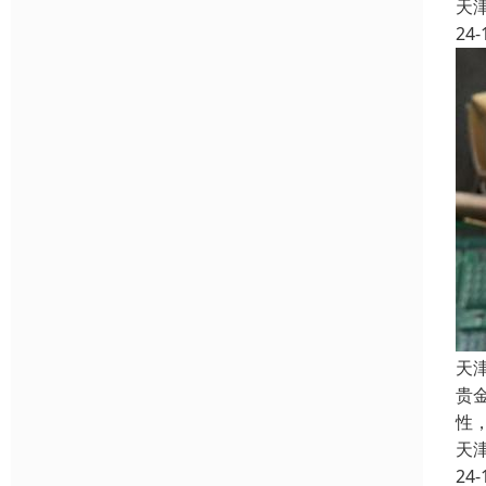
天
24-
天
贵
性
天
24-