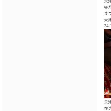
天
银
造
天
24-
天
在