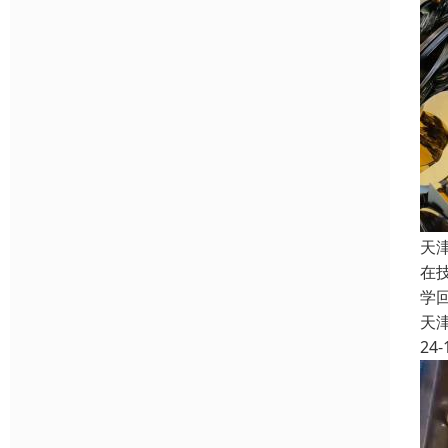
天
在
学
天
24-