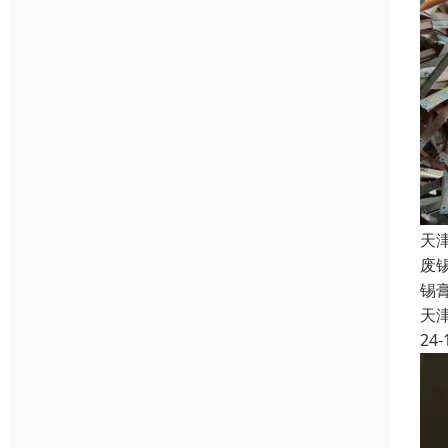
天
废
锡
天
24-