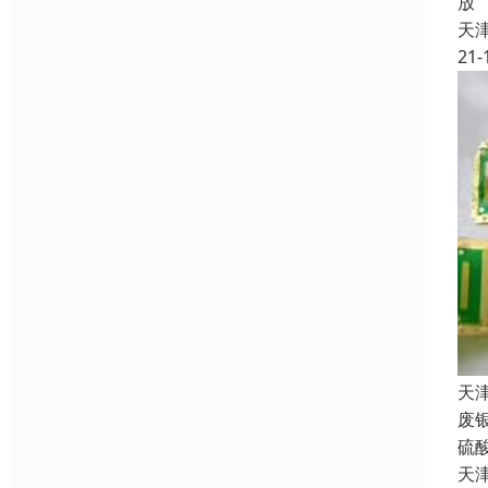
放
天
21-
天
废
硫
天