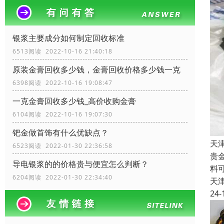
银浆主要成分如何制定回收标准
6513阅读 2022-10-16 21:40:18
原装金膏回收多少钱，金膏回收价格多少钱一克
6398阅读 2022-10-16 19:08:47
一克金膏回收多少钱_高价收购金膏
6104阅读 2022-10-16 19:07:30
钯金做首饰有什么优缺点？
天
6523阅读 2022-01-30 22:36:58
贵
导电银浆的的价格贵与便宜怎么判断？
料
6204阅读 2022-01-30 22:34:40
天
24-