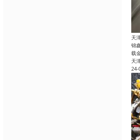
天
锦
载
天
24-