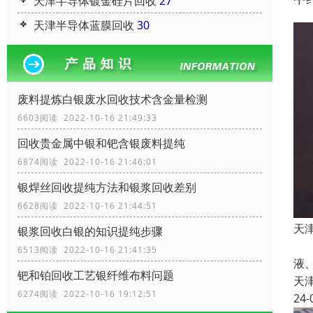
天津半导体镀金硅片回收
27
天津半导体蓝膜回收
30
废料提炼白银废水回收技术含金量检测
6603阅读 2022-10-16 21:49:33
回收贵金属中银和钯含银废料提纯
6874阅读 2022-10-16 21:46:01
银焊丝回收提纯方法和银浆回收差别
6628阅读 2022-10-16 21:44:51
天
银浆回收白银的知识提纯步骤
根
6513阅读 2022-10-16 21:41:35
液、
钯和铂回收工艺银纤维布料问题
天
6274阅读 2022-10-16 19:12:51
24-