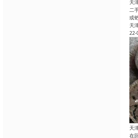
天
二
或
天
22-
天
在