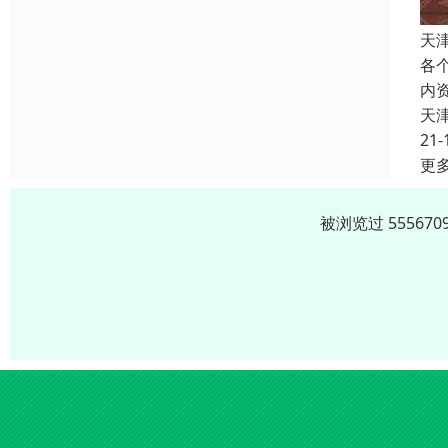
天
各
内
天
21-
更
被浏览过 5556