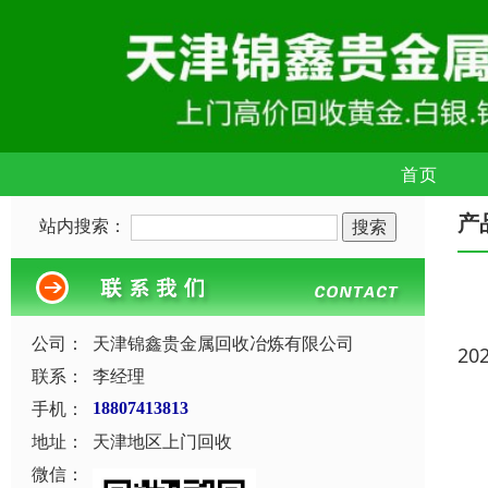
首页
产
站内搜索：
公司：
天津锦鑫贵金属回收冶炼有限公司
20
联系：
李经理
手机：
18807413813
地址：
天津地区上门回收
微信：