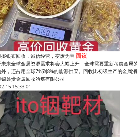
面议
津擦银布回收，诚信经营，变废为宝
于未来全球金属资源需求将会大幅上升，全球需要重新考虑金属
响外，还占用全球7%到8%的能源供应。回收比初级生产的金属
津锦鑫贵金属回收冶炼有限公司
02-15 15:33:01