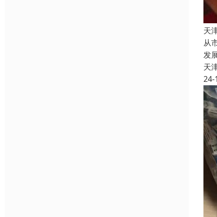
天
从
发
天
24-