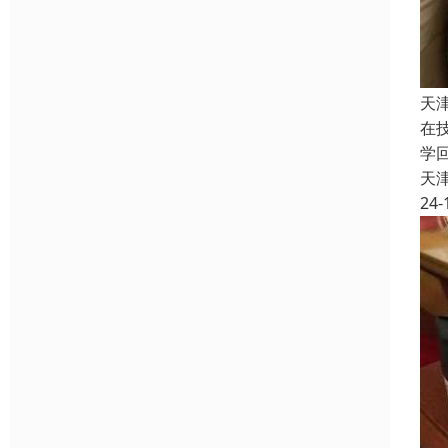
天
在
学
天
24-