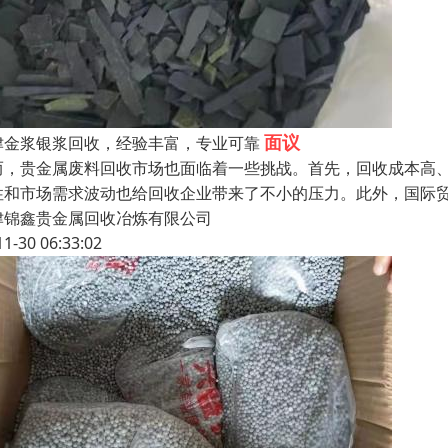
面议
津金浆银浆回收，经验丰富，专业可靠
而，贵金属废料回收市场也面临着一些挑战。首先，回收成本高
性和市场需求波动也给回收企业带来了不小的压力。此外，国际
津锦鑫贵金属回收冶炼有限公司
11-30 06:33:02