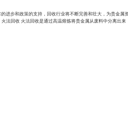
术的进步和政策的支持，回收行业将不断完善和壮大，为贵金属
 火法回收 火法回收是通过高温熔炼将贵金属从废料中分离出来