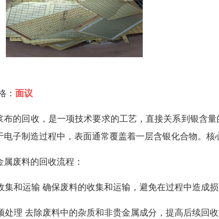
 格：
面议
浆布的回收，是一项技术要求的工艺，直接关系到银含量
于电子制造过程中，表面通常覆盖着一层含银化合物。核
金属废料的回收流程：
. 收集和运输 确保废料的收集和运输，避免在过程中造成
. 预处理 去除废料中的杂质和非贵金属成分，提高后续回