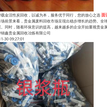
面
津载金活性炭回收，以诚为本，服务优于同行，您的放心之选
市场前景来看，贵金属废料回收市场呈现出稳步增长的趋势。全
展。同时，随着环保意识的提高，越来越多的企业开始重视贵金
津锦鑫贵金属回收冶炼有限公司
11-30 09:27:01