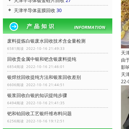
天津半导体镀金硅片回收
27
天津半导体蓝膜回收
30
废料提炼白银废水回收技术含金量检测
6581阅读 2022-10-16 21:49:33
天
回收贵金属中银和钯含银废料提纯
由
影
6854阅读 2022-10-16 21:46:01
天
银焊丝回收提纯方法和银浆回收差别
22-
6606阅读 2022-10-16 21:44:51
银浆回收白银的知识提纯步骤
6494阅读 2022-10-16 21:41:35
钯和铂回收工艺银纤维布料问题
6256阅读 2022-10-16 19:12:51